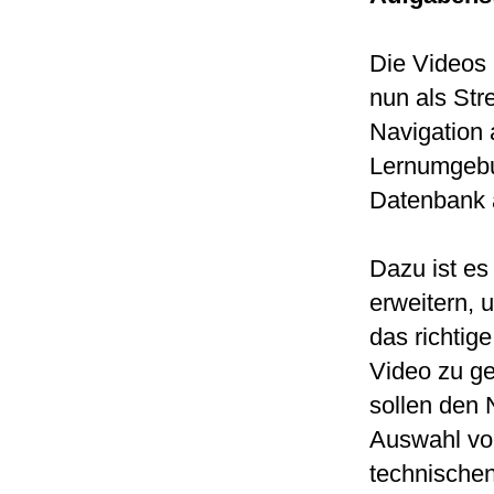
Die Videos 
nun als Str
Navigation
Lernumgebun
Datenbank
Dazu ist es
erweitern, 
das richtig
Video zu g
sollen den 
Auswahl von
technischen