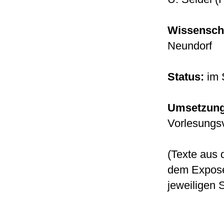
Wissenscha
Neundorf
Status:
im 
Umsetzung
Vorlesungs
(Texte aus 
dem Expose 
jeweiligen 